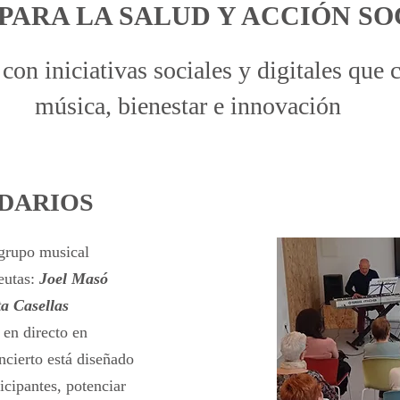
PARA LA SALUD Y ACCIÓN SO
con iniciativas sociales y digitales que 
música, bienestar e innovación
DARIOS
grupo musical
eutas:
Joel Masó
a Casellas
 en directo en
ncierto está diseñado
icipantes, potenciar