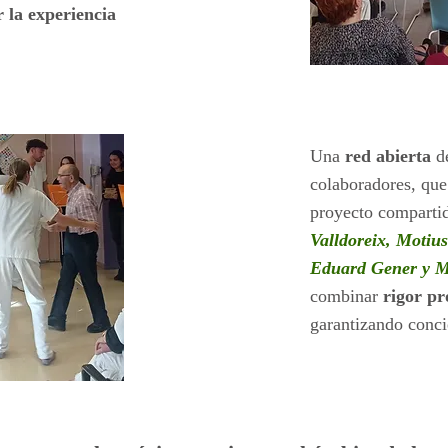
 la experiencia
Una
red abierta
de
colaboradores, que
proyecto comparti
Valldoreix, Motiu
Eduard Gener y M
combinar
rigor pr
garantizando conci