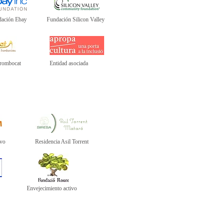
ación Ebay
Fundación Silicon Valley
Trombocat
Entidad asociada
Asil Torrent
Mataró
ivo
Residencia Asil Torrent
Envejecimiento activo