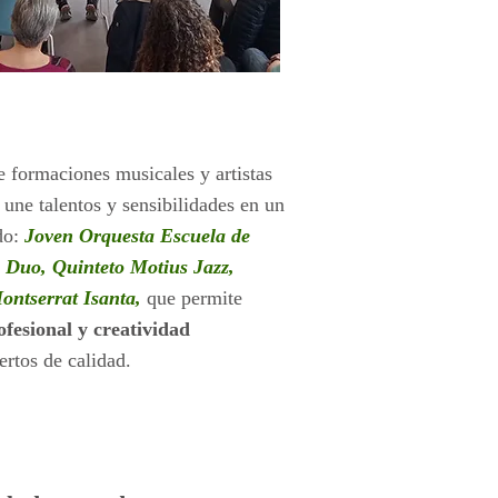
 formaciones musicales y artistas
 une talentos y sensibilidades en un
do:
Joven Orquesta Escuela de
s Duo, Quinteto Motius Jazz,
ontserrat Isanta,
que permite
ofesional y creatividad
ertos de calidad.