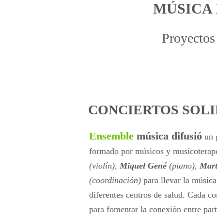
MÚSICA 
Proyectos 
CONCIERTOS SOLI
Ensemble
música difusió
un 
formado por músicos y musicoterap
(violín),
Miquel Gené
(piano),
Mart
(coordinación)
para llevar la música
diferentes centros de salud. Cada co
para fomentar la conexión entre part